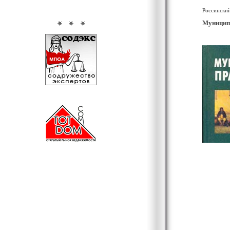
Россинский
Муниципа